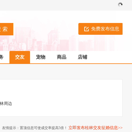
免费发布信息
务
交友
宠物
商品
店铺
林周边
立即发布桂林交友征婚信息>>
友情提示：置顶信息可使成交率提高5倍！