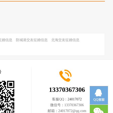
征婚信息
防城港交友征婚信息
北海交友征婚信息
号
13370367306
客服QQ：
24017072
微信号：
13370367306
邮箱：
24017072@qq.com