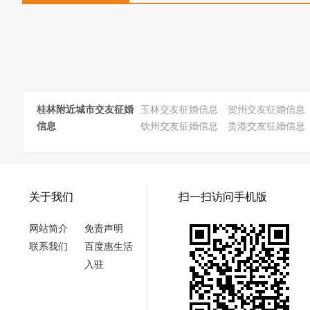
桂林附近城市交友征婚
玉林交友征婚信息
贺州交友征婚信息
信息
钦州交友征婚信息
贵港交友征婚信息
关于我们
扫一扫访问手机版
网站简介
免责声明
联系我们
百度惠生活
入驻