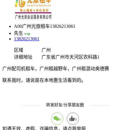
A00广州光旅租车13826213061
先生
wap
13826213061
区域
广州
详细地址
广东省广州市天河区农科路1
广州配司机租车，广州租越野车，广州租混动奥德赛
联系我时，请说是在本地惠生活看到的。
转发好友/分享朋友圈
0
0
如遇无效、虚假、诈骗信息，请点我举报