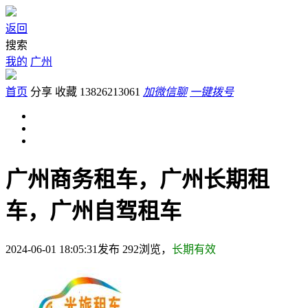
返回
搜索
我的
广州
首页
分享
收藏
13826213061
加微信聊
一键拨号
广州商务租车，广州长期租
车，广州自驾租车
2024-06-01 18:05:31发布
292
浏览，
长期有效